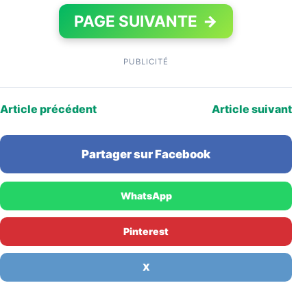
PAGE SUIVANTE
→
PUBLICITÉ
Article précédent
Article suivant
Partager sur Facebook
WhatsApp
Pinterest
X