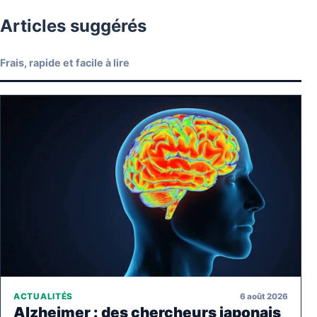
Articles suggérés
Frais, rapide et facile à lire
6 août 2026
ACTUALITÉS
Alzheimer : des chercheurs japonais