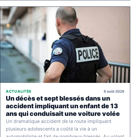
6 août 2026
ACTUALITÉS
Un décès et sept blessés dans un
accident impliquant un enfant de 13
ans qui conduisait une voiture volée
Un dramatique accident de la route impliquant
plusieurs adolescents a coûté la vie à un
automobiliste et fait de nombreux blessés. Au volant