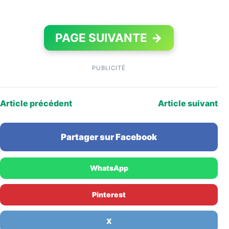
PAGE SUIVANTE
→
PUBLICITÉ
Article précédent
Article suivant
Partager sur Facebook
WhatsApp
Pinterest
X