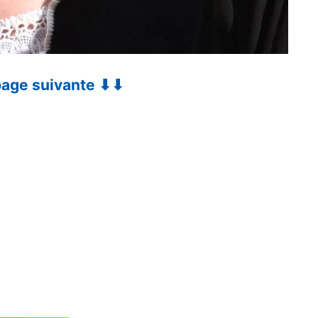
 page suivante ⬇⬇