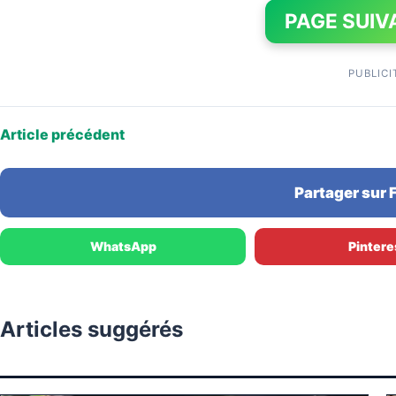
PAGE SUIV
PUBLICI
Article précédent
Partager sur
WhatsApp
Pintere
Articles suggérés