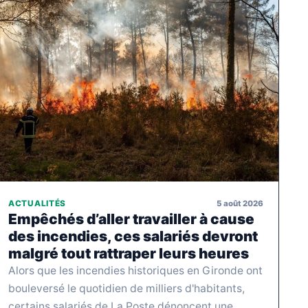
5 août 2026
ACTUALITÉS
Empêchés d’aller travailler à cause
des incendies, ces salariés devront
malgré tout rattraper leurs heures
Alors que les incendies historiques en Gironde ont
bouleversé le quotidien de milliers d'habitants,
certains salariés de La Poste dénoncent une