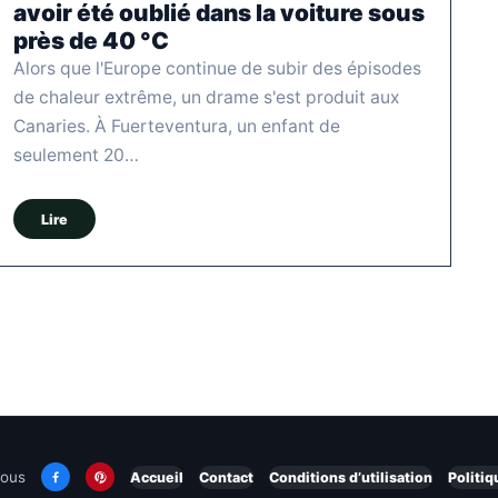
avoir été oublié dans la voiture sous
près de 40 °C
Alors que l'Europe continue de subir des épisodes
de chaleur extrême, un drame s'est produit aux
Canaries. À Fuerteventura, un enfant de
seulement 20…
Lire
nous
Accueil
Contact
Conditions d’utilisation
Politiq