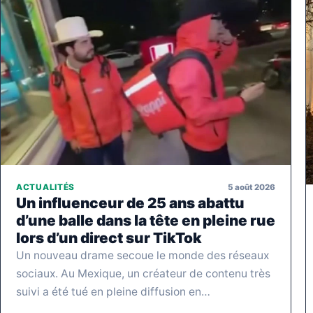
5 août 2026
ACTUALITÉS
Un influenceur de 25 ans abattu
d’une balle dans la tête en pleine rue
lors d’un direct sur TikTok
Un nouveau drame secoue le monde des réseaux
sociaux. Au Mexique, un créateur de contenu très
suivi a été tué en pleine diffusion en…