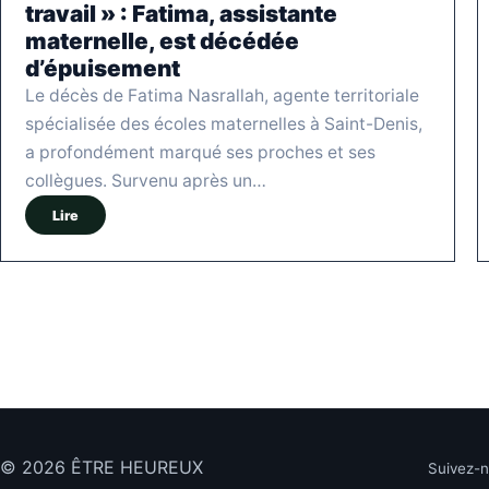
travail » : Fatima, assistante
maternelle, est décédée
d’épuisement
Le décès de Fatima Nasrallah, agente territoriale
spécialisée des écoles maternelles à Saint-Denis,
a profondément marqué ses proches et ses
collègues. Survenu après un…
Lire
© 2026 ÊTRE HEUREUX
Suivez-