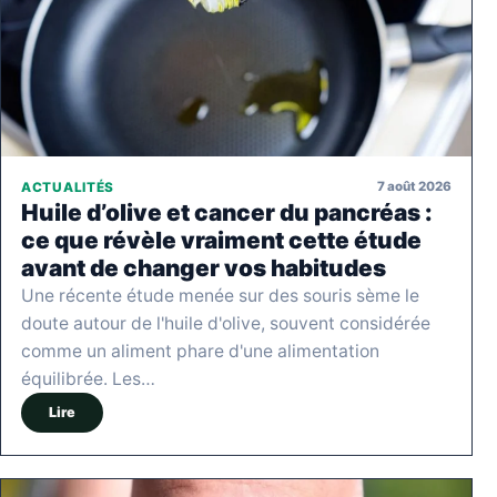
7 août 2026
ACTUALITÉS
Huile d’olive et cancer du pancréas :
ce que révèle vraiment cette étude
avant de changer vos habitudes
Une récente étude menée sur des souris sème le
doute autour de l'huile d'olive, souvent considérée
comme un aliment phare d'une alimentation
équilibrée. Les…
Lire