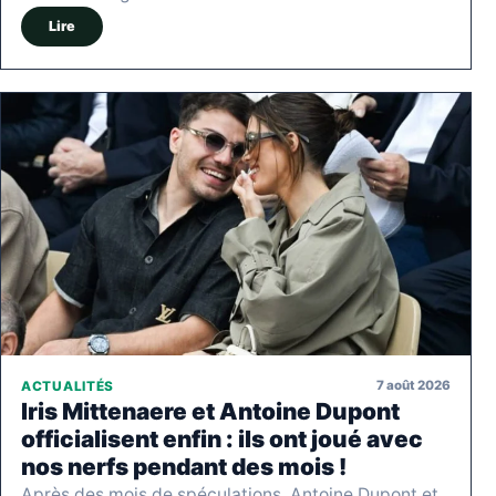
Lire
7 août 2026
ACTUALITÉS
Iris Mittenaere et Antoine Dupont
officialisent enfin : ils ont joué avec
nos nerfs pendant des mois !
Après des mois de spéculations, Antoine Dupont et