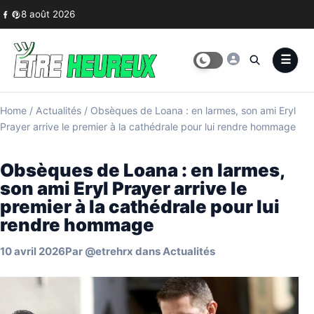
Skip to content
8 août 2026
Home
/
Actualités
/
Obsèques de Loana : en larmes, son ami Eryl
Prayer arrive le premier à la cathédrale pour lui rendre hommage
Obsèques de Loana : en larmes,
son ami Eryl Prayer arrive le
premier à la cathédrale pour lui
rendre hommage
10 avril 2026
Par
@etrehrx
dans
Actualités