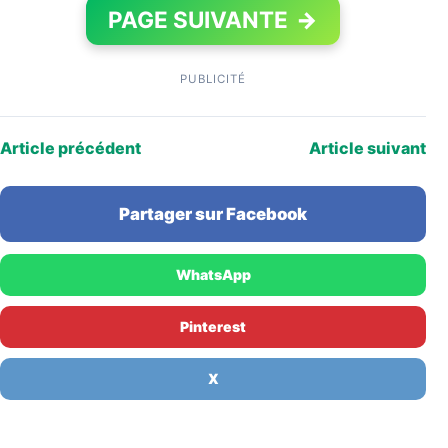
PAGE SUIVANTE
→
PUBLICITÉ
Article précédent
Article suivant
Partager sur Facebook
WhatsApp
Pinterest
X