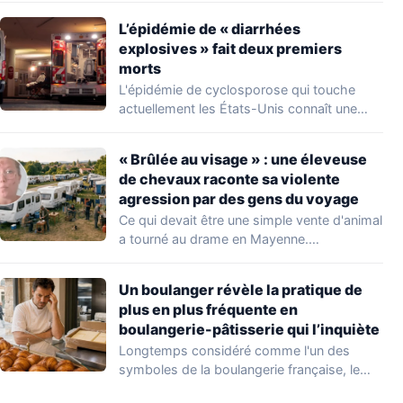
L’épidémie de « diarrhées
explosives » fait deux premiers
morts
L'épidémie de cyclosporose qui touche
actuellement les États-Unis connaît une
aggravation. Les autorités sanitaires…
« Brûlée au visage » : une éleveuse
de chevaux raconte sa violente
agression par des gens du voyage
Ce qui devait être une simple vente d'animal
a tourné au drame en Mayenne.…
Un boulanger révèle la pratique de
plus en plus fréquente en
boulangerie-pâtisserie qui l’inquiète
Longtemps considéré comme l'un des
symboles de la boulangerie française, le
croissant « au…