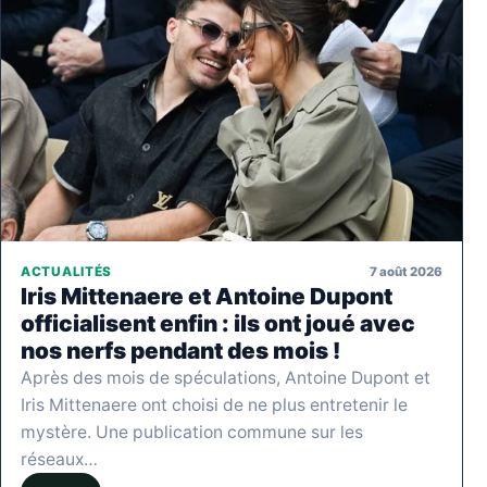
7 août 2026
ACTUALITÉS
Iris Mittenaere et Antoine Dupont
officialisent enfin : ils ont joué avec
nos nerfs pendant des mois !
Après des mois de spéculations, Antoine Dupont et
Iris Mittenaere ont choisi de ne plus entretenir le
mystère. Une publication commune sur les
réseaux…