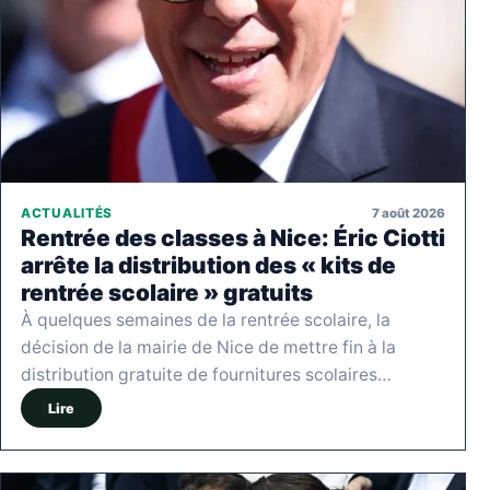
7 août 2026
ACTUALITÉS
Rentrée des classes à Nice: Éric Ciotti
arrête la distribution des « kits de
rentrée scolaire » gratuits
À quelques semaines de la rentrée scolaire, la
décision de la mairie de Nice de mettre fin à la
distribution gratuite de fournitures scolaires…
Lire