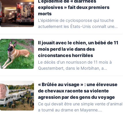
L’épidémie de « diarrhées
explosives » fait deux premiers
morts
L'épidémie de cyclosporose qui touche
actuellement les États-Unis connaît une
aggravation. Les autorités sanitaires…
Il jouait avec le chien, un bébé de 11
mois perd la vie dans des
circonstances horribles
Le décès d'un nourrisson de 11 mois à
Questembert, dans le Morbihan, a
profondément…
« Brûlée au visage » : une éleveuse
de chevaux raconte sa violente
agression par des gens du voyage
Ce qui devait être une simple vente d'animal
a tourné au drame en Mayenne.…