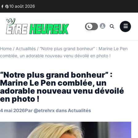
Skip to content
10 août 2026
Home
/
Actualités
/
“Notre plus grand bonheur” : Marine Le Pen
comblée, un adorable nouveau venu dévoilé en photo !
“Notre plus grand bonheur” :
Marine Le Pen comblée, un
adorable nouveau venu dévoilé
en photo !
4 mai 2026
Par
@etrehrx
dans
Actualités