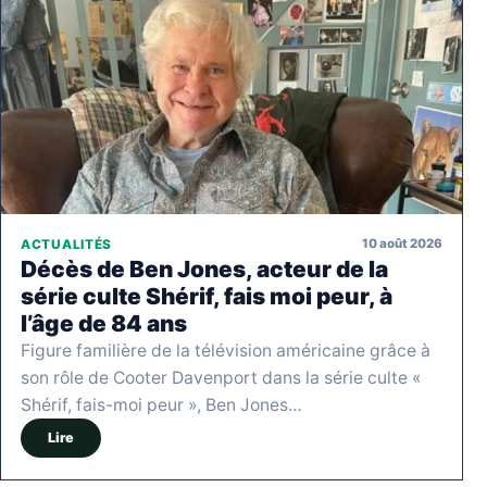
10 août 2026
ACTUALITÉS
Décès de Ben Jones, acteur de la
série culte Shérif, fais moi peur, à
l’âge de 84 ans
Figure familière de la télévision américaine grâce à
son rôle de Cooter Davenport dans la série culte «
Shérif, fais-moi peur », Ben Jones…
Lire