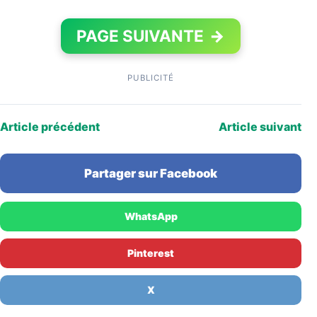
PAGE SUIVANTE
→
PUBLICITÉ
Article précédent
Article suivant
Partager sur Facebook
WhatsApp
Pinterest
X