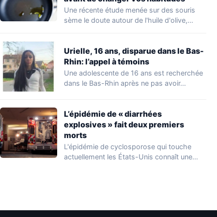
Une récente étude menée sur des souris
sème le doute autour de l'huile d'olive,…
Urielle, 16 ans, disparue dans le Bas-
Rhin: l’appel à témoins
Une adolescente de 16 ans est recherchée
dans le Bas-Rhin après ne pas avoir…
L’épidémie de « diarrhées
explosives » fait deux premiers
morts
L'épidémie de cyclosporose qui touche
actuellement les États-Unis connaît une
aggravation. Les autorités sanitaires…