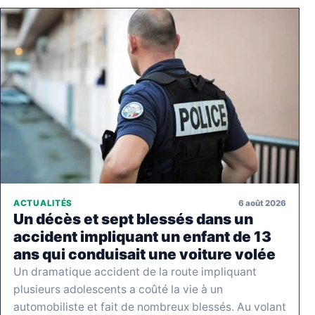
6 août 2026
ACTUALITÉS
Un décès et sept blessés dans un
accident impliquant un enfant de 13
ans qui conduisait une voiture volée
Un dramatique accident de la route impliquant
plusieurs adolescents a coûté la vie à un
automobiliste et fait de nombreux blessés. Au volant