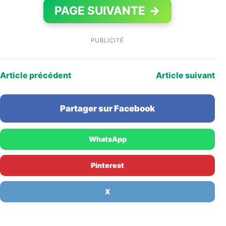
PAGE SUIVANTE
→
PUBLICITÉ
Article précédent
Article suivant
Partager sur Facebook
WhatsApp
Pinterest
X