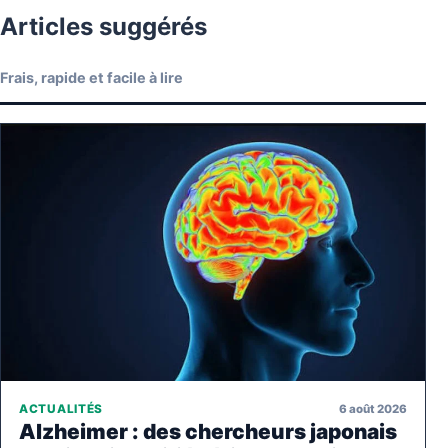
Articles suggérés
Frais, rapide et facile à lire
6 août 2026
ACTUALITÉS
Alzheimer : des chercheurs japonais