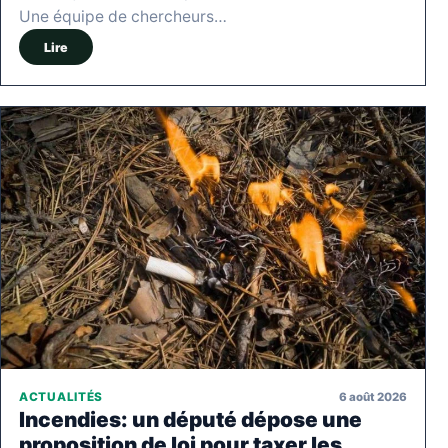
Une équipe de chercheurs…
Lire
6 août 2026
ACTUALITÉS
Incendies: un député dépose une
proposition de loi pour taxer les