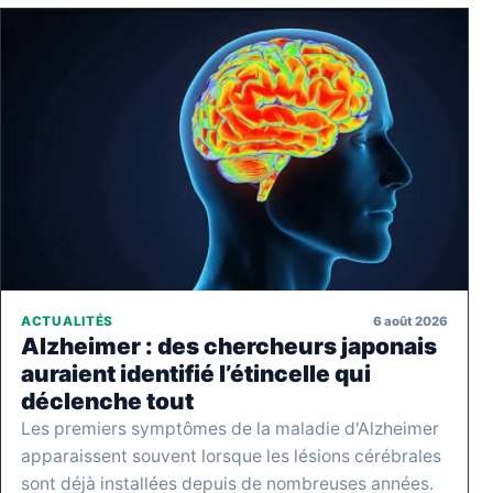
6 août 2026
ACTUALITÉS
Alzheimer : des chercheurs japonais
auraient identifié l’étincelle qui
déclenche tout
Les premiers symptômes de la maladie d'Alzheimer
apparaissent souvent lorsque les lésions cérébrales
sont déjà installées depuis de nombreuses années.