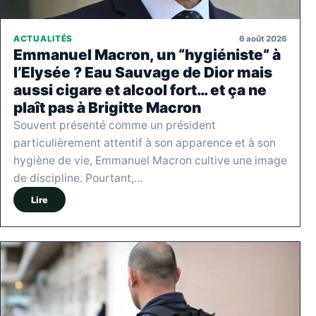
6 août 2026
ACTUALITÉS
Emmanuel Macron, un “hygiéniste” à
l’Elysée ? Eau Sauvage de Dior mais
aussi cigare et alcool fort… et ça ne
plaît pas à Brigitte Macron
Souvent présenté comme un président
particulièrement attentif à son apparence et à son
hygiène de vie, Emmanuel Macron cultive une image
de discipline. Pourtant,…
Lire