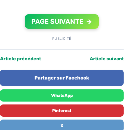
PAGE SUIVANTE
→
PUBLICITÉ
Article précédent
Article suivant
Partager sur Facebook
WhatsApp
Pinterest
X