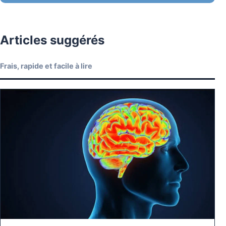
Articles suggérés
Frais, rapide et facile à lire