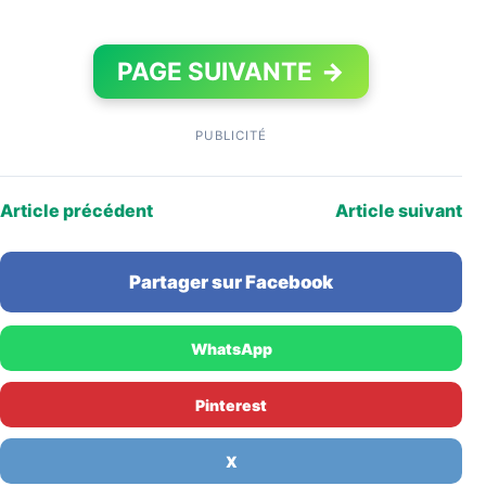
PAGE SUIVANTE
→
PUBLICITÉ
Article précédent
Article suivant
Partager sur Facebook
WhatsApp
Pinterest
X