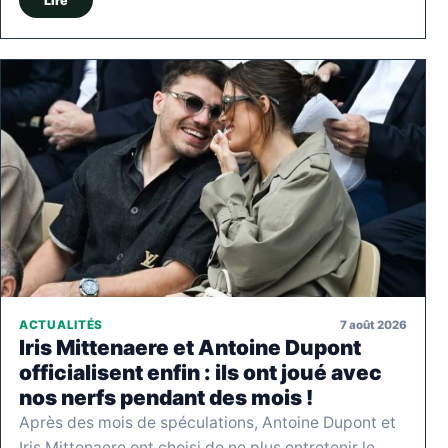
Lire
7 août 2026
ACTUALITÉS
Iris Mittenaere et Antoine Dupont
officialisent enfin : ils ont joué avec
nos nerfs pendant des mois !
Après des mois de spéculations, Antoine Dupont et
Iris Mittenaere ont choisi de ne plus entretenir le