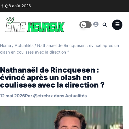
Skip to content
8 août 2026
Home
/
Actualités
/
Nathanaël de Rincquesen : évincé après un
clash en coulisses avec la direction ?
Nathanaël de Rincquesen :
évincé après un clash en
coulisses avec la direction ?
12 mai 2026
Par
@etrehrx
dans
Actualités