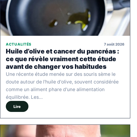
7 août 2026
ACTUALITÉS
Huile d’olive et cancer du pancréas :
ce que révèle vraiment cette étude
avant de changer vos habitudes
Une récente étude menée sur des souris sème le
doute autour de l'huile d'olive, souvent considérée
comme un aliment phare d'une alimentation
équilibrée. Les…
Lire