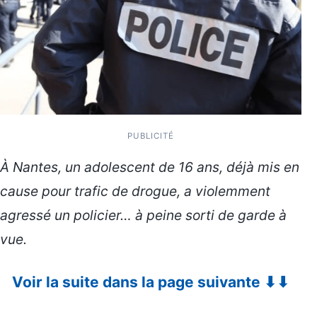
PUBLICITÉ
À Nantes, un adolescent de 16 ans, déjà mis en
cause pour trafic de drogue, a violemment
agressé un policier… à peine sorti de garde à
vue.
Voir la suite dans la page suivante ⬇⬇