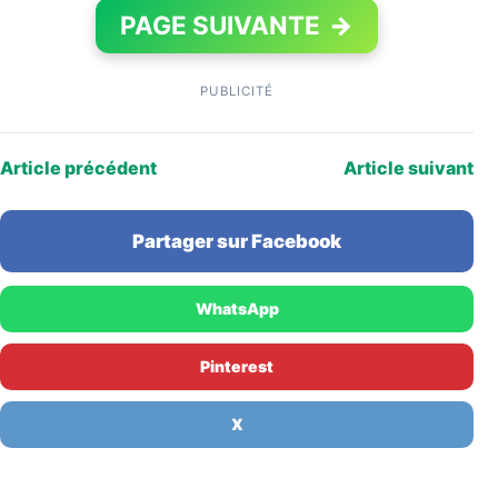
PAGE SUIVANTE
→
PUBLICITÉ
Article précédent
Article suivant
Partager sur Facebook
WhatsApp
Pinterest
X