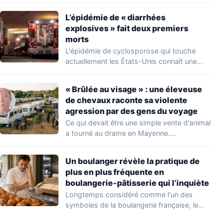
L’épidémie de « diarrhées
explosives » fait deux premiers
morts
L'épidémie de cyclosporose qui touche
actuellement les États-Unis connaît une
aggravation. Les autorités sanitaires…
« Brûlée au visage » : une éleveuse
de chevaux raconte sa violente
agression par des gens du voyage
Ce qui devait être une simple vente d'animal
a tourné au drame en Mayenne.…
Un boulanger révèle la pratique de
plus en plus fréquente en
boulangerie-pâtisserie qui l’inquiète
Longtemps considéré comme l'un des
symboles de la boulangerie française, le
croissant « au…