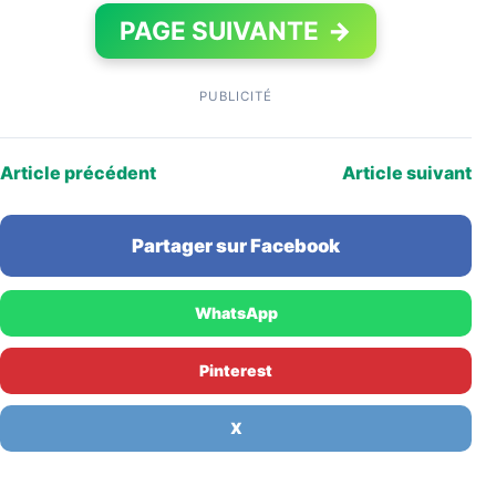
PAGE SUIVANTE
→
PUBLICITÉ
Article précédent
Article suivant
Partager sur Facebook
WhatsApp
Pinterest
X