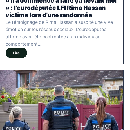
« Il a commencé à faire ça devant moi
» : l’eurodéputée LFI Rima Hassan
victime lors d’une randonnée
Le témoignage de Rima Hassan a suscité une vive
émotion sur les réseaux sociaux. L'eurodéputée
affirme avoir été confrontée à un individu au
comportement…
Lire