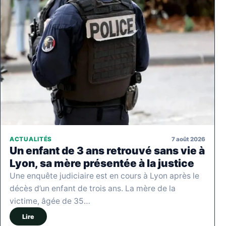
7 août 2026
ACTUALITÉS
Un enfant de 3 ans retrouvé sans vie à
Lyon, sa mère présentée à la justice
Une enquête judiciaire est en cours à Lyon après le
décès d’un enfant de trois ans. La mère de la
victime, âgée de 35…
Lire