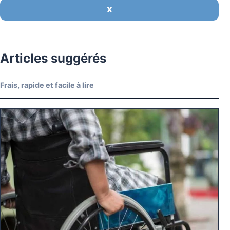
X
Articles suggérés
Frais, rapide et facile à lire