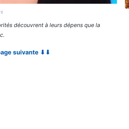
TÉ
brités découvrent à leurs dépens que la
c.
 page suivante ⬇⬇