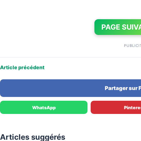
PAGE SUIV
PUBLICI
Article précédent
Partager sur
WhatsApp
Pintere
Articles suggérés