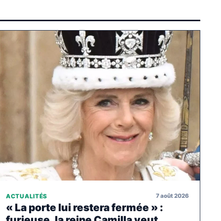
7 août 2026
ACTUALITÉS
« La porte lui restera fermée » :
furieuse, la reine Camilla veut