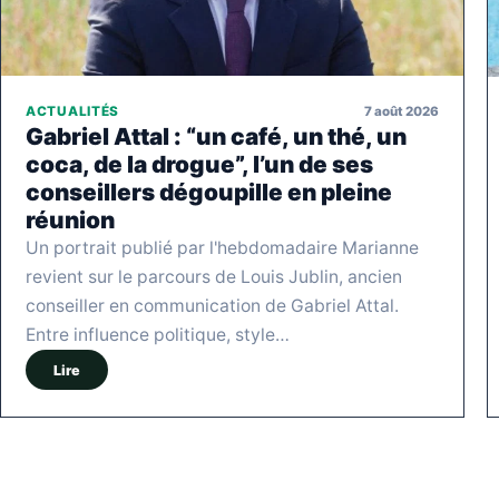
7 août 2026
ACTUALITÉS
Gabriel Attal : “un café, un thé, un
coca, de la drogue”, l’un de ses
conseillers dégoupille en pleine
réunion
Un portrait publié par l'hebdomadaire Marianne
revient sur le parcours de Louis Jublin, ancien
conseiller en communication de Gabriel Attal.
Entre influence politique, style…
Lire