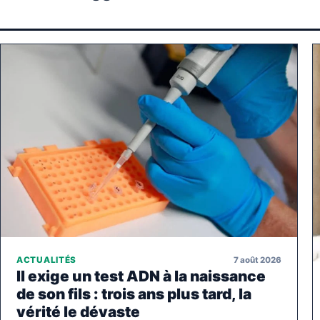
7 août 2026
ACTUALITÉS
Il exige un test ADN à la naissance
de son fils : trois ans plus tard, la
vérité le dévaste