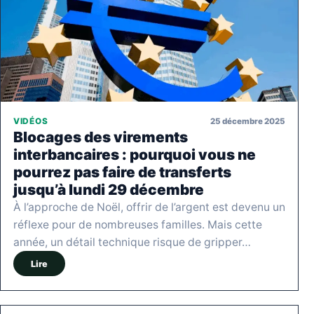
25 décembre 2025
VIDÉOS
Blocages des virements
interbancaires : pourquoi vous ne
pourrez pas faire de transferts
jusqu’à lundi 29 décembre
À l’approche de Noël, offrir de l’argent est devenu un
réflexe pour de nombreuses familles. Mais cette
année, un détail technique risque de gripper…
Lire