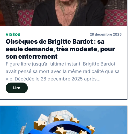
29 décembre 2025
VIDÉOS
Obsèques de Brigitte Bardot : sa
seule demande, très modeste, pour
son enterrement
Figure libre jusqu’à l’ultime instant, Brigitte Bardot
avait pensé sa mort avec la même radicalité que sa
vie. Décédée le 28 décembre 2025 après…
Lire