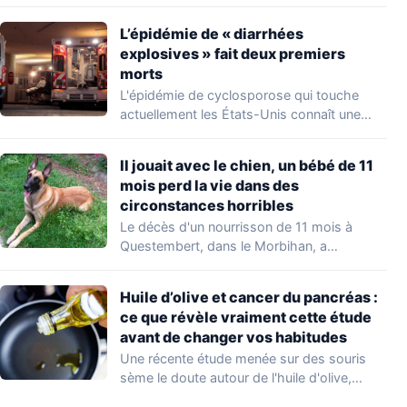
occupations…
L’épidémie de « diarrhées
explosives » fait deux premiers
morts
L'épidémie de cyclosporose qui touche
actuellement les États-Unis connaît une
aggravation. Les autorités sanitaires…
Il jouait avec le chien, un bébé de 11
mois perd la vie dans des
circonstances horribles
Le décès d'un nourrisson de 11 mois à
Questembert, dans le Morbihan, a
profondément…
Huile d’olive et cancer du pancréas :
ce que révèle vraiment cette étude
avant de changer vos habitudes
Une récente étude menée sur des souris
sème le doute autour de l'huile d'olive,…