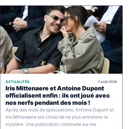
7 août 2026
ACTUALITÉS
Iris Mittenaere et Antoine Dupont
officialisent enfin : ils ont joué avec
nos nerfs pendant des mois !
Après des mois de spéculations, Antoine Dupont et
Iris Mittenaere ont choisi de ne plus entretenir le
mystère. Une publication commune sur les