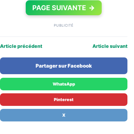
PAGE SUIVANTE
→
PUBLICITÉ
Article précédent
Article suivant
Partager sur Facebook
WhatsApp
Pinterest
X