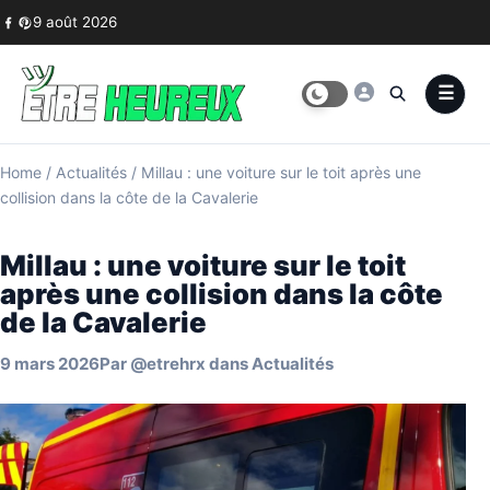
Skip to content
9 août 2026
Home
/
Actualités
/
Millau : une voiture sur le toit après une
collision dans la côte de la Cavalerie
Millau : une voiture sur le toit
après une collision dans la côte
de la Cavalerie
9 mars 2026
Par
@etrehrx
dans
Actualités