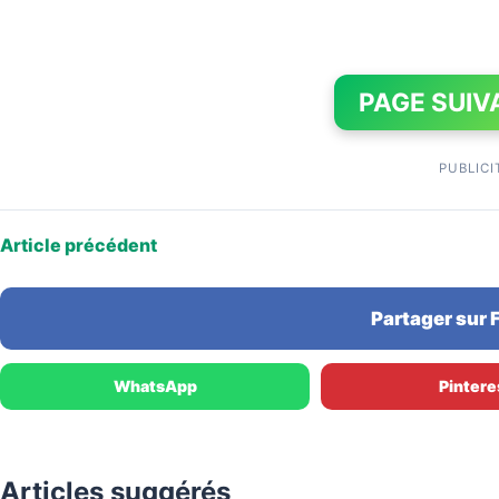
PAGE SUIV
PUBLICI
Article précédent
Partager sur
WhatsApp
Pintere
Articles suggérés