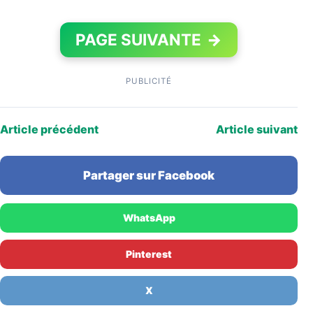
PAGE SUIVANTE
→
PUBLICITÉ
Article précédent
Article suivant
Partager sur Facebook
WhatsApp
Pinterest
X