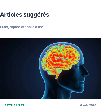
Articles suggérés
Frais, rapide et facile à lire
6 août 2026
ACTUALITÉS