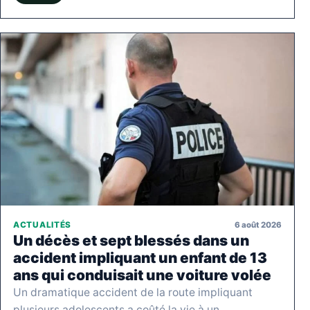
6 août 2026
ACTUALITÉS
Un décès et sept blessés dans un
accident impliquant un enfant de 13
ans qui conduisait une voiture volée
Un dramatique accident de la route impliquant
plusieurs adolescents a coûté la vie à un