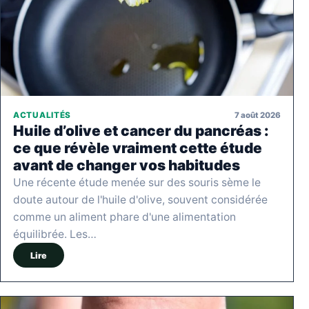
7 août 2026
ACTUALITÉS
Huile d’olive et cancer du pancréas :
ce que révèle vraiment cette étude
avant de changer vos habitudes
Une récente étude menée sur des souris sème le
doute autour de l'huile d'olive, souvent considérée
comme un aliment phare d'une alimentation
équilibrée. Les…
Lire