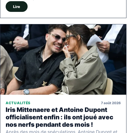
Lire
7 août 2026
ACTUALITÉS
Iris Mittenaere et Antoine Dupont
officialisent enfin : ils ont joué avec
nos nerfs pendant des mois !
Après des mois de spéculations, Antoine Dupont et