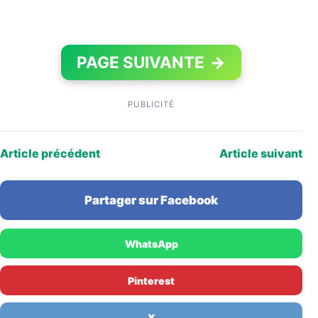
PAGE SUIVANTE
→
PUBLICITÉ
Article précédent
Article suivant
Partager sur Facebook
WhatsApp
Pinterest
X