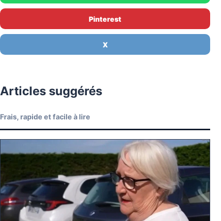
Pinterest
X
Articles suggérés
Frais, rapide et facile à lire