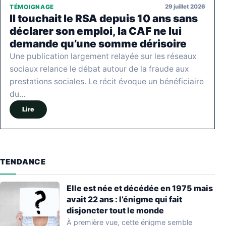
29 juillet 2026
TÉMOIGNAGE
Il touchait le RSA depuis 10 ans sans
déclarer son emploi, la CAF ne lui
demande qu’une somme dérisoire
Une publication largement relayée sur les réseaux
sociaux relance le débat autour de la fraude aux
prestations sociales. Le récit évoque un bénéficiaire
du…
Lire
TENDANCE
Elle est née et décédée en 1975 mais
avait 22 ans : l’énigme qui fait
disjoncter tout le monde
À première vue, cette énigme semble