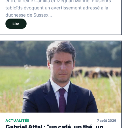
entre la reine Camilla et Meghan Markle. Plusieurs
tabloïds évoquent un avertissement adressé à la
duchesse de Sussex…
Lire
7 août 2026
ACTUALITÉS
Gabriel Attal : “un café, un thé, un