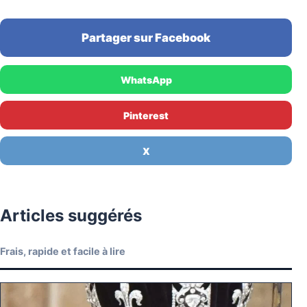
Partager sur Facebook
WhatsApp
Pinterest
X
Articles suggérés
Frais, rapide et facile à lire