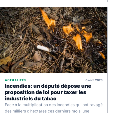
6 août 2026
ACTUALITÉS
Incendies: un député dépose une
proposition de loi pour taxer les
industriels du tabac
Face à la multiplication des incendies qui ont ravagé
des milliers d'hectares ces derniers mois, une