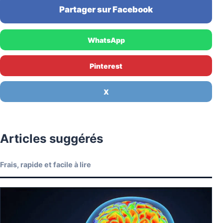
Partager sur Facebook
WhatsApp
Pinterest
X
Articles suggérés
Frais, rapide et facile à lire