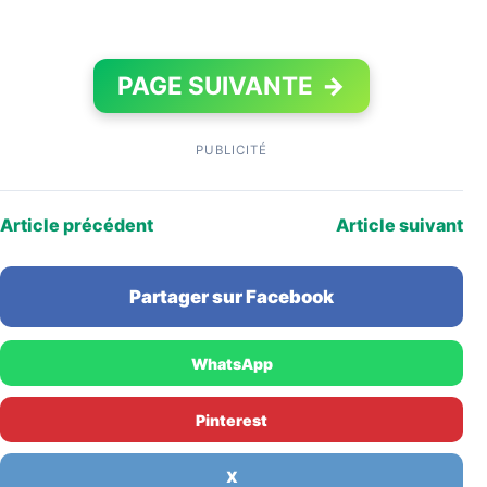
PAGE SUIVANTE
→
PUBLICITÉ
Article précédent
Article suivant
Partager sur Facebook
WhatsApp
Pinterest
X