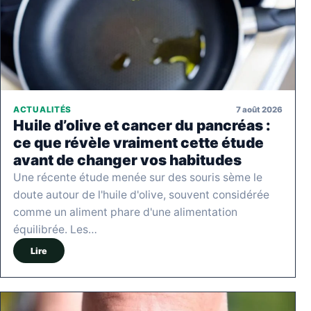
7 août 2026
ACTUALITÉS
Huile d’olive et cancer du pancréas :
ce que révèle vraiment cette étude
avant de changer vos habitudes
Une récente étude menée sur des souris sème le
doute autour de l'huile d'olive, souvent considérée
comme un aliment phare d'une alimentation
équilibrée. Les…
Lire