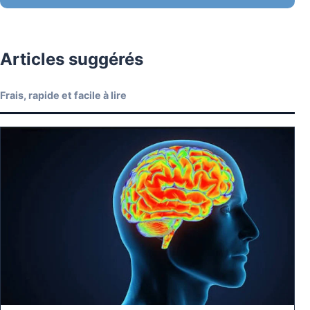
Articles suggérés
Frais, rapide et facile à lire