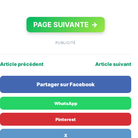
PAGE SUIVANTE
→
PUBLICITÉ
Article précédent
Article suivant
Partager sur Facebook
WhatsApp
Pinterest
X