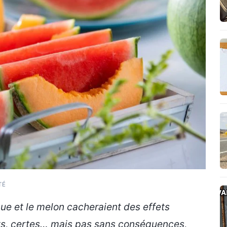
TÉ
ue et le melon cacheraient des effets
ts, certes… mais pas sans conséquences,