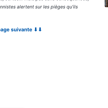
onnistes alertent sur les pièges qu’ils
 page suivante ⬇⬇