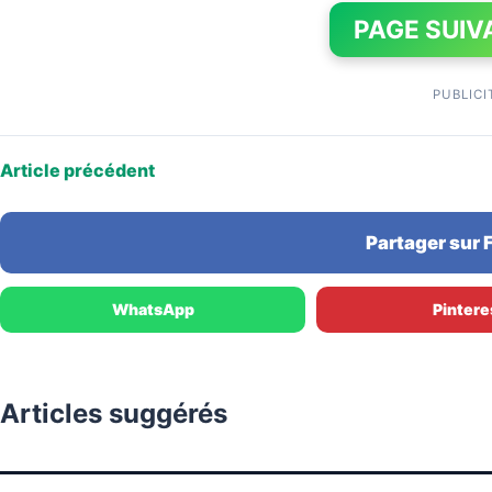
PAGE SUIV
PUBLICI
Article précédent
Partager sur
WhatsApp
Pintere
Articles suggérés