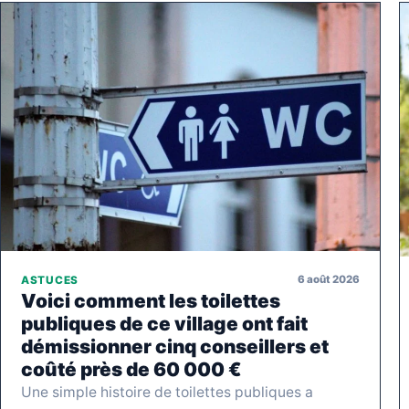
6 août 2026
ASTUCES
Voici comment les toilettes
publiques de ce village ont fait
démissionner cinq conseillers et
coûté près de 60 000 €
Une simple histoire de toilettes publiques a