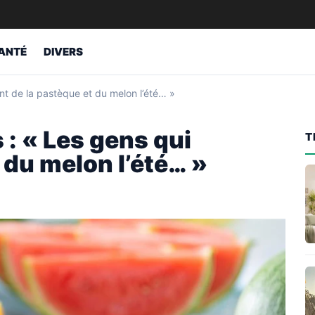
ANTÉ
DIVERS
t de la pastèque et du melon l’été… »
: « Les gens qui
T
 du melon l’été… »