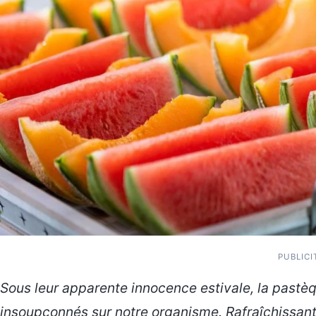
PUBLICI
Sous leur apparente innocence estivale, la pastèq
insoupçonnés sur notre organisme. Rafraîchissan