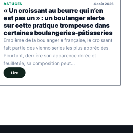
4 août 2026
ASTUCES
« Un croissant au beurre qui n’en
est pas un » : un boulanger alerte
sur cette pratique trompeuse dans
certaines boulangeries-pâtisseries
Emblème de la boulangerie française, le croissant
fait partie des viennoiseries les plus appréciées.
Pourtant, derrière son apparence dorée et
feuilletée, sa composition peut…
Lire