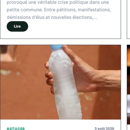
provoqué une véritable crise politique dans une
petite commune. Entre pétitions, manifestations,
démissions d'élus et nouvelles élections,…
Lire
5 août 2026
ASTUCES