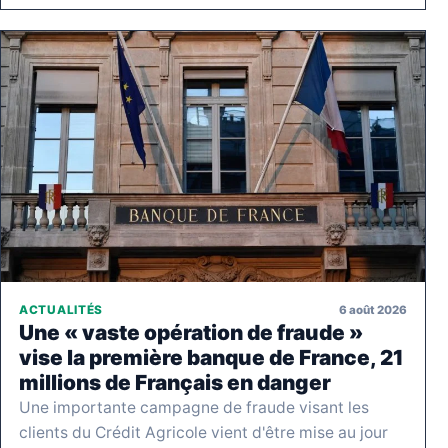
6 août 2026
ACTUALITÉS
Une « vaste opération de fraude »
vise la première banque de France, 21
millions de Français en danger
Une importante campagne de fraude visant les
clients du Crédit Agricole vient d'être mise au jour