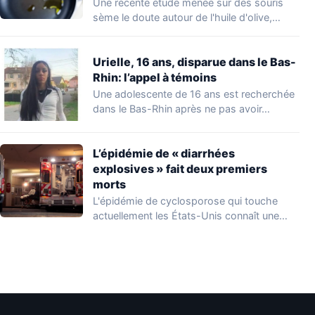
Une récente étude menée sur des souris
sème le doute autour de l'huile d'olive,…
Urielle, 16 ans, disparue dans le Bas-
Rhin: l’appel à témoins
Une adolescente de 16 ans est recherchée
dans le Bas-Rhin après ne pas avoir…
L’épidémie de « diarrhées
explosives » fait deux premiers
morts
L'épidémie de cyclosporose qui touche
actuellement les États-Unis connaît une
aggravation. Les autorités sanitaires…