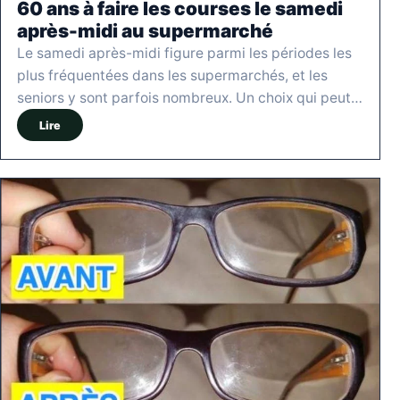
60 ans à faire les courses le samedi
après-midi au supermarché
Le samedi après-midi figure parmi les périodes les
plus fréquentées dans les supermarchés, et les
seniors y sont parfois nombreux. Un choix qui peut…
Lire