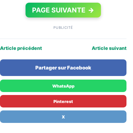
PAGE SUIVANTE
→
PUBLICITÉ
Article précédent
Article suivant
Partager sur Facebook
WhatsApp
Pinterest
X