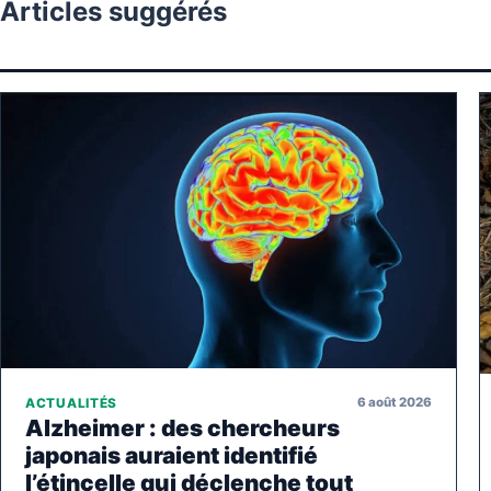
Articles suggérés
6 août 2026
ACTUALITÉS
Alzheimer : des chercheurs
japonais auraient identifié
l’étincelle qui déclenche tout