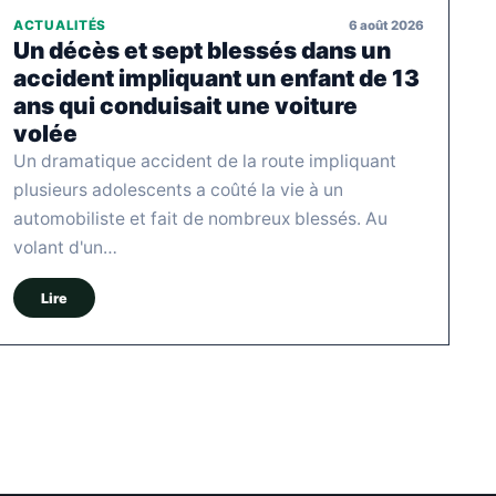
6 août 2026
ACTUALITÉS
Un décès et sept blessés dans un
accident impliquant un enfant de 13
ans qui conduisait une voiture
volée
Un dramatique accident de la route impliquant
plusieurs adolescents a coûté la vie à un
automobiliste et fait de nombreux blessés. Au
volant d'un…
Lire