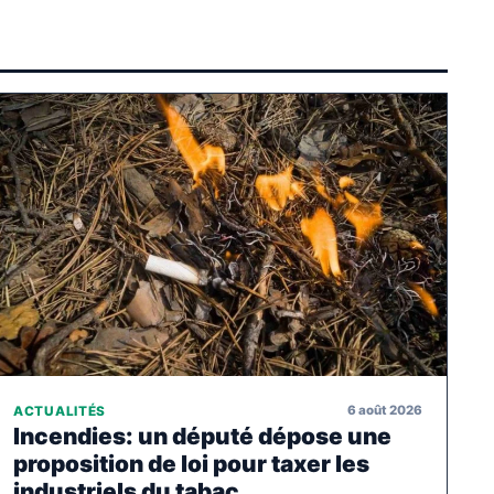
6 août 2026
ACTUALITÉS
Incendies: un député dépose une
proposition de loi pour taxer les
industriels du tabac