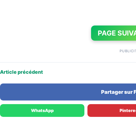
PAGE SUIV
PUBLICI
Article précédent
Partager sur
WhatsApp
Pintere