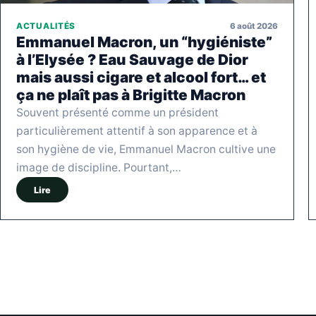
6 août 2026
ACTUALITÉS
Emmanuel Macron, un “hygiéniste”
à l’Elysée ? Eau Sauvage de Dior
mais aussi cigare et alcool fort… et
ça ne plaît pas à Brigitte Macron
Souvent présenté comme un président
particulièrement attentif à son apparence et à
son hygiène de vie, Emmanuel Macron cultive une
image de discipline. Pourtant,…
Lire