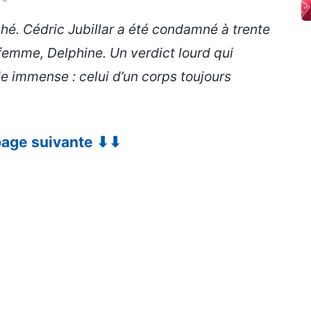
nché. Cédric Jubillar a été condamné à trente
 femme, Delphine. Un verdict lourd qui
de immense : celui d’un corps toujours
 page suivante ⬇⬇