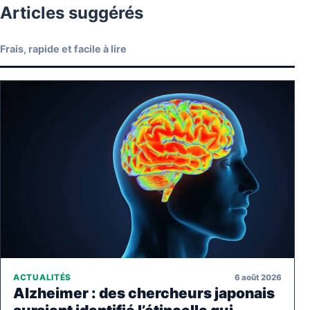
Articles suggérés
Frais, rapide et facile à lire
6 août 2026
ACTUALITÉS
Alzheimer : des chercheurs japonais