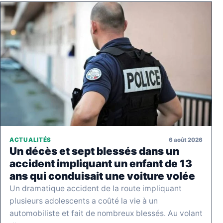
6 août 2026
ACTUALITÉS
Un décès et sept blessés dans un
accident impliquant un enfant de 13
ans qui conduisait une voiture volée
Un dramatique accident de la route impliquant
plusieurs adolescents a coûté la vie à un
automobiliste et fait de nombreux blessés. Au volant