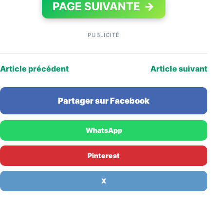
PAGE SUIVANTE
→
PUBLICITÉ
Article précédent
Article suivant
Partager sur Facebook
WhatsApp
Pinterest
X