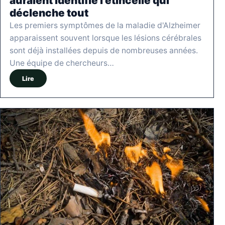
auraient identifié l’étincelle qui
déclenche tout
Les premiers symptômes de la maladie d'Alzheimer
apparaissent souvent lorsque les lésions cérébrales
sont déjà installées depuis de nombreuses années.
Une équipe de chercheurs…
Lire