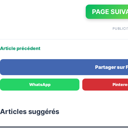
PAGE SUIV
PUBLICI
Article précédent
Partager sur
WhatsApp
Pintere
Articles suggérés