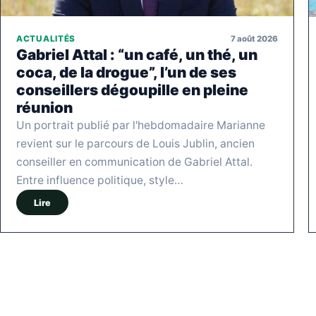
7 août 2026
ACTUALITÉS
Gabriel Attal : “un café, un thé, un
coca, de la drogue”, l’un de ses
conseillers dégoupille en pleine
réunion
Un portrait publié par l'hebdomadaire Marianne
revient sur le parcours de Louis Jublin, ancien
conseiller en communication de Gabriel Attal.
Entre influence politique, style…
Lire