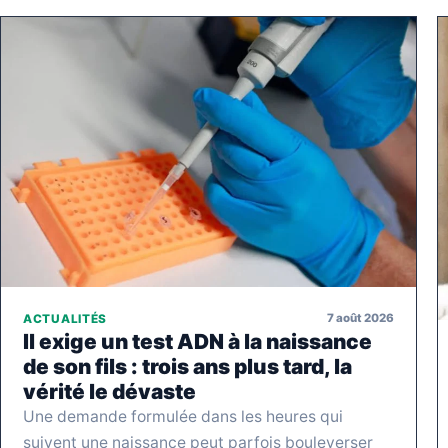
7 août 2026
ACTUALITÉS
Il exige un test ADN à la naissance
de son fils : trois ans plus tard, la
vérité le dévaste
Une demande formulée dans les heures qui
suivent une naissance peut parfois bouleverser