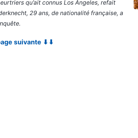
meurtriers qu’ait connus Los Angeles, refait
derknecht, 29 ans, de nationalité française, a
enquête.
 page suivante ⬇⬇