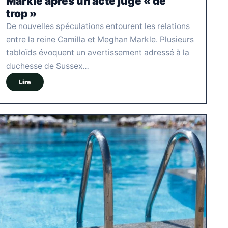
Markle après un acte jugé « de
trop »
De nouvelles spéculations entourent les relations
entre la reine Camilla et Meghan Markle. Plusieurs
tabloïds évoquent un avertissement adressé à la
duchesse de Sussex…
Lire