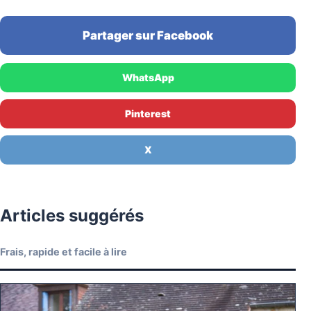
Partager sur Facebook
WhatsApp
Pinterest
X
Articles suggérés
Frais, rapide et facile à lire