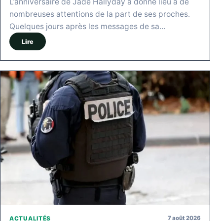
L’anniversaire de Jade Hallyday a donné lieu à de
nombreuses attentions de la part de ses proches.
Quelques jours après les messages de sa…
Lire
7 août 2026
ACTUALITÉS