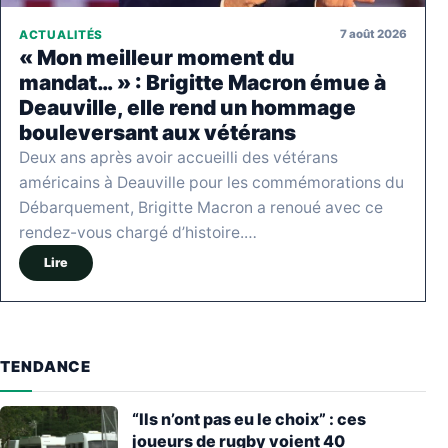
7 août 2026
ACTUALITÉS
« Mon meilleur moment du
mandat… » : Brigitte Macron émue à
Deauville, elle rend un hommage
bouleversant aux vétérans
Deux ans après avoir accueilli des vétérans
américains à Deauville pour les commémorations du
Débarquement, Brigitte Macron a renoué avec ce
rendez-vous chargé d’histoire.…
Lire
TENDANCE
“Ils n’ont pas eu le choix” : ces
joueurs de rugby voient 40