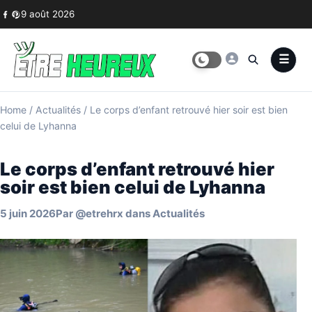
Skip to content
9 août 2026
Home
/
Actualités
/
Le corps d’enfant retrouvé hier soir est bien
celui de Lyhanna
Le corps d’enfant retrouvé hier
soir est bien celui de Lyhanna
5 juin 2026
Par
@etrehrx
dans
Actualités