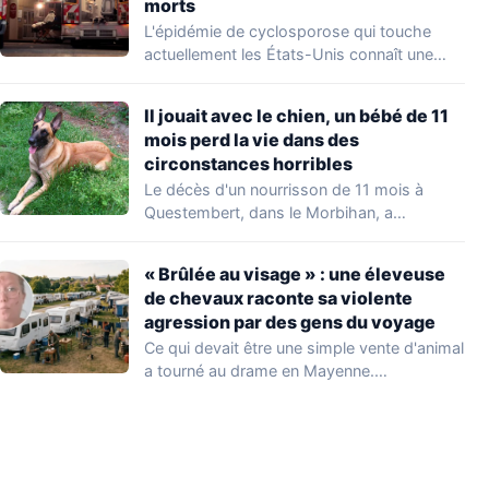
morts
L'épidémie de cyclosporose qui touche
actuellement les États-Unis connaît une
aggravation. Les autorités sanitaires…
Il jouait avec le chien, un bébé de 11
mois perd la vie dans des
circonstances horribles
Le décès d'un nourrisson de 11 mois à
Questembert, dans le Morbihan, a
profondément…
« Brûlée au visage » : une éleveuse
de chevaux raconte sa violente
agression par des gens du voyage
Ce qui devait être une simple vente d'animal
a tourné au drame en Mayenne.…