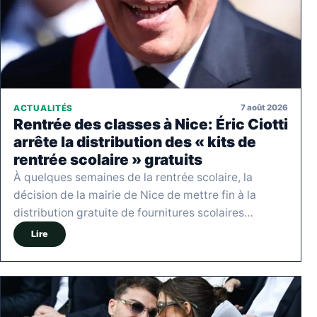
7 août 2026
ACTUALITÉS
Rentrée des classes à Nice: Éric Ciotti
arrête la distribution des « kits de
rentrée scolaire » gratuits
À quelques semaines de la rentrée scolaire, la
décision de la mairie de Nice de mettre fin à la
distribution gratuite de fournitures scolaires…
Lire