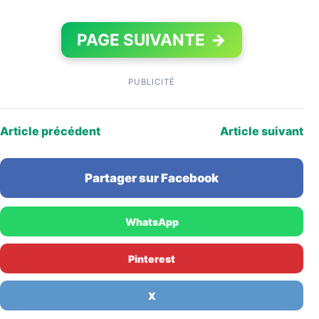
PAGE SUIVANTE
→
PUBLICITÉ
Article précédent
Article suivant
Partager sur Facebook
WhatsApp
Pinterest
X