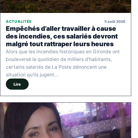
5 août 2026
ACTUALITÉS
Empêchés d’aller travailler à cause
des incendies, ces salariés devront
malgré tout rattraper leurs heures
Alors que les incendies historiques en Gironde ont
bouleversé le quotidien de milliers d'habitants,
certains salariés de La Poste dénoncent une
situation qu'ils jugent…
Lire