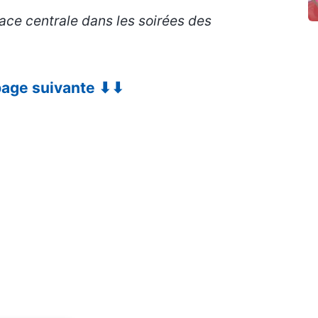
ace centrale dans les soirées des
 page suivante ⬇⬇