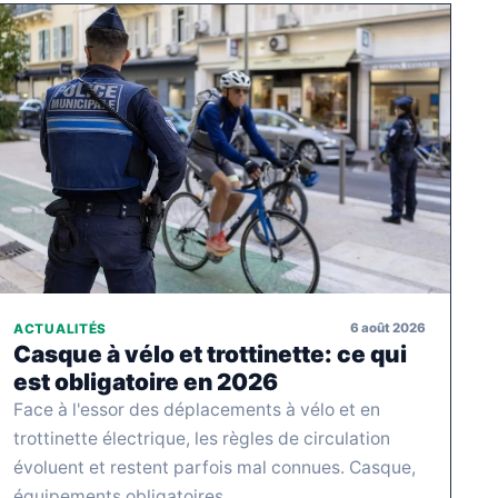
6 août 2026
ACTUALITÉS
Casque à vélo et trottinette: ce qui
est obligatoire en 2026
Face à l'essor des déplacements à vélo et en
trottinette électrique, les règles de circulation
évoluent et restent parfois mal connues. Casque,
équipements obligatoires,…