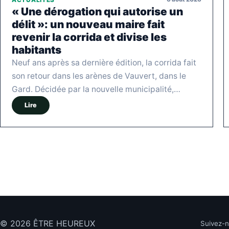
« Une dérogation qui autorise un
délit »: un nouveau maire fait
revenir la corrida et divise les
habitants
Neuf ans après sa dernière édition, la corrida fait
son retour dans les arènes de Vauvert, dans le
Gard. Décidée par la nouvelle municipalité,…
Lire
© 2026 ÊTRE HEUREUX
Suivez-