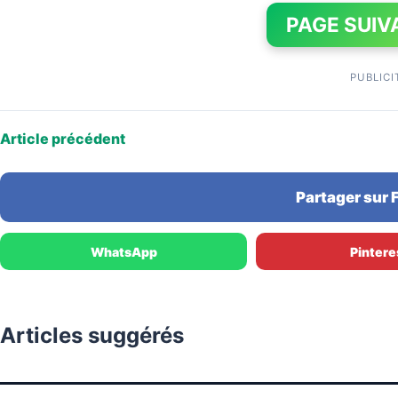
PAGE SUIV
PUBLICI
Article précédent
Partager sur
WhatsApp
Pintere
Articles suggérés