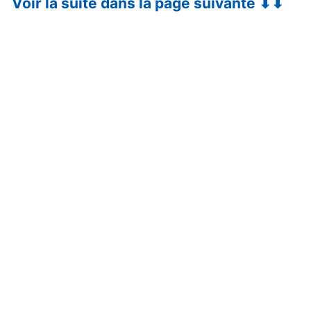
Voir la suite dans la page suivante ⬇⬇