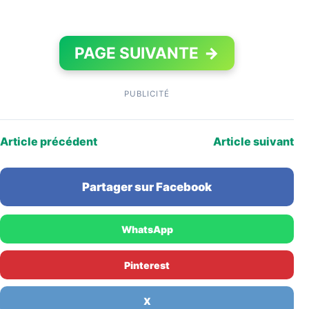
PAGE SUIVANTE
→
PUBLICITÉ
Article précédent
Article suivant
Partager sur Facebook
WhatsApp
Pinterest
X