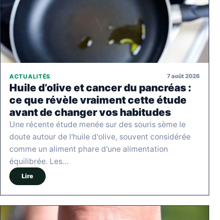
7 août 2026
ACTUALITÉS
Huile d’olive et cancer du pancréas :
ce que révèle vraiment cette étude
avant de changer vos habitudes
Une récente étude menée sur des souris sème le
doute autour de l'huile d'olive, souvent considérée
comme un aliment phare d'une alimentation
équilibrée. Les…
Lire