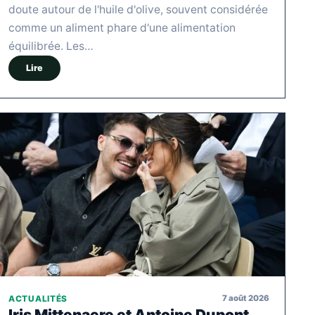
doute autour de l'huile d'olive, souvent considérée
comme un aliment phare d'une alimentation
équilibrée. Les…
Lire
7 août 2026
ACTUALITÉS
Iris Mittenaere et Antoine Dupont