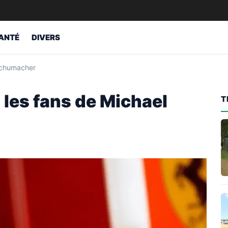
ANTÉ
DIVERS
 Schumacher
 les fans de Michael
T