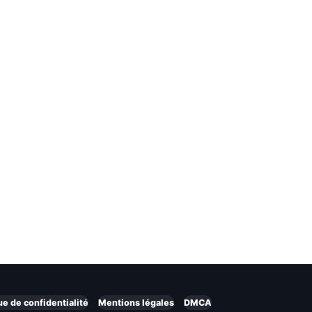
ue de confidentialité
Mentions légales
DMCA