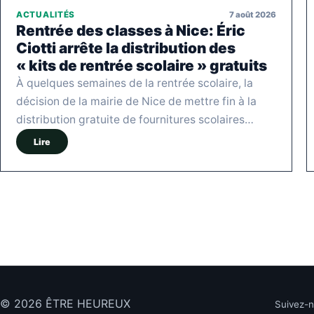
7 août 2026
ACTUALITÉS
Rentrée des classes à Nice: Éric
Ciotti arrête la distribution des
« kits de rentrée scolaire » gratuits
À quelques semaines de la rentrée scolaire, la
décision de la mairie de Nice de mettre fin à la
distribution gratuite de fournitures scolaires…
Lire
© 2026 ÊTRE HEUREUX
Suivez-