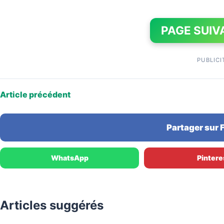
PAGE SUIV
PUBLICI
Article précédent
Partager sur
WhatsApp
Pintere
Articles suggérés