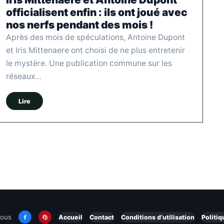
officialisent enfin : ils ont joué avec
nos nerfs pendant des mois !
Après des mois de spéculations, Antoine Dupont
et Iris Mittenaere ont choisi de ne plus entretenir
le mystère. Une publication commune sur les
réseaux…
Lire
nous
Accueil
Contact
Conditions d’utilisation
Politiq