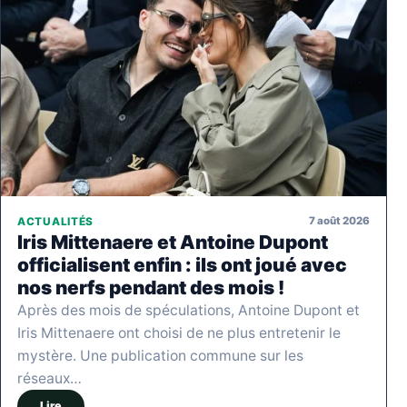
7 août 2026
ACTUALITÉS
Iris Mittenaere et Antoine Dupont
officialisent enfin : ils ont joué avec
nos nerfs pendant des mois !
Après des mois de spéculations, Antoine Dupont et
Iris Mittenaere ont choisi de ne plus entretenir le
mystère. Une publication commune sur les
réseaux…
Lire