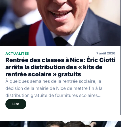
7 août 2026
ACTUALITÉS
Rentrée des classes à Nice: Éric Ciotti
arrête la distribution des « kits de
rentrée scolaire » gratuits
À quelques semaines de la rentrée scolaire, la
décision de la mairie de Nice de mettre fin à la
distribution gratuite de fournitures scolaires…
Lire