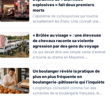
explosives » fait deux premiers
morts
L'épidémie de cyclosporose qui touche
actuellement les États-Unis connaît une
aggravation. Les autorités sanitaires…
« Brûlée au visage » : une éleveuse
de chevaux raconte sa violente
agression par des gens du voyage
Ce qui devait être une simple vente d'animal
a tourné au drame en Mayenne.…
Un boulanger révèle la pratique de
plus en plus fréquente en
boulangerie-pâtisserie qui l’inquiète
Longtemps considéré comme l'un des
symboles de la boulangerie française, le
croissant « au…