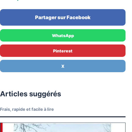
Partager sur Facebook
WhatsApp
Pinterest
X
Articles suggérés
Frais, rapide et facile à lire