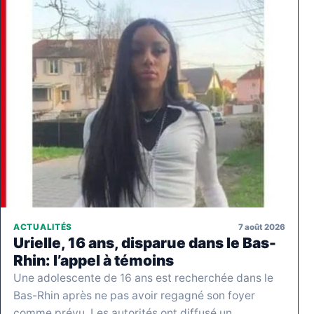
7 août 2026
ACTUALITÉS
Urielle, 16 ans, disparue dans le Bas-
Rhin: l’appel à témoins
Une adolescente de 16 ans est recherchée dans le
Bas-Rhin après ne pas avoir regagné son foyer
comme prévu. Les autorités ont diffusé un…