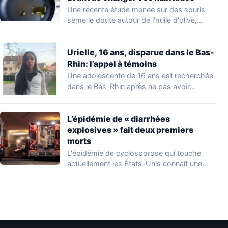
Une récente étude menée sur des souris
sème le doute autour de l'huile d'olive,…
Urielle, 16 ans, disparue dans le Bas-
Rhin: l’appel à témoins
Une adolescente de 16 ans est recherchée
dans le Bas-Rhin après ne pas avoir…
L’épidémie de « diarrhées
explosives » fait deux premiers
morts
L'épidémie de cyclosporose qui touche
actuellement les États-Unis connaît une
aggravation. Les autorités sanitaires…