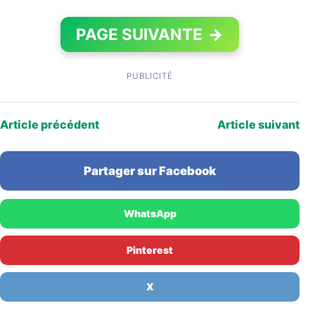
PAGE SUIVANTE
→
PUBLICITÉ
Article précédent
Article suivant
Partager sur Facebook
WhatsApp
Pinterest
X