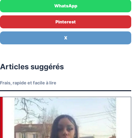
WhatsApp
Pinterest
X
Articles suggérés
Frais, rapide et facile à lire