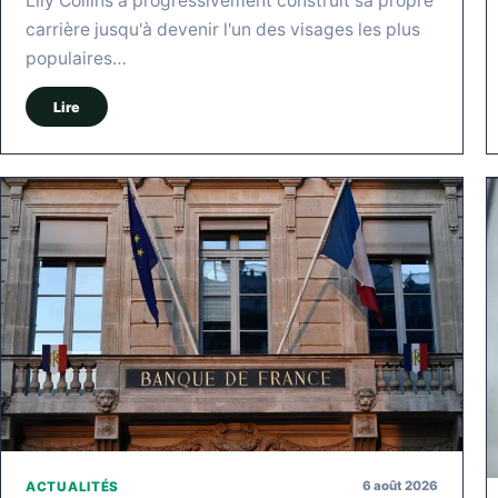
Lily Collins a progressivement construit sa propre
carrière jusqu'à devenir l'un des visages les plus
populaires…
Lire
6 août 2026
ACTUALITÉS