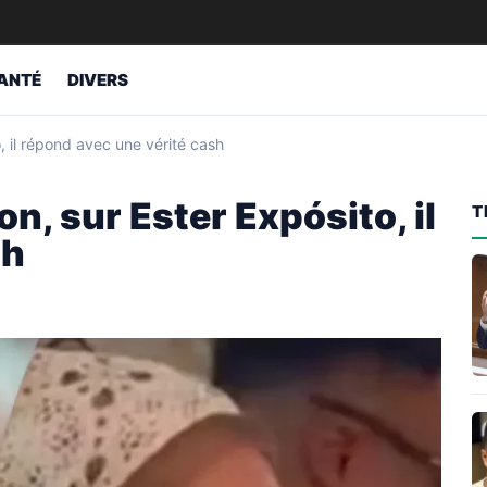
ANTÉ
DIVERS
 il répond avec une vérité cash
n, sur Ester Expósito, il
T
sh