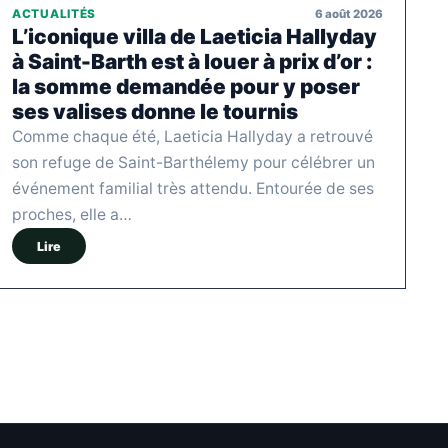
6 août 2026
ACTUALITÉS
L’iconique villa de Laeticia Hallyday
à Saint-Barth est à louer à prix d’or :
la somme demandée pour y poser
ses valises donne le tournis
Comme chaque été, Laeticia Hallyday a retrouvé
son refuge de Saint-Barthélemy pour célébrer un
événement familial très attendu. Entourée de ses
proches, elle a…
Lire