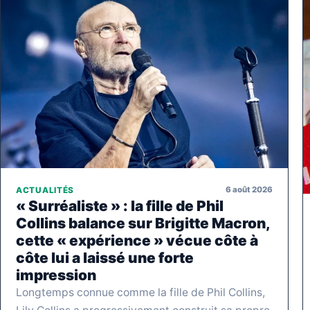
6 août 2026
ACTUALITÉS
« Surréaliste » : la fille de Phil
Collins balance sur Brigitte Macron,
cette « expérience » vécue côte à
côte lui a laissé une forte
impression
Longtemps connue comme la fille de Phil Collins,