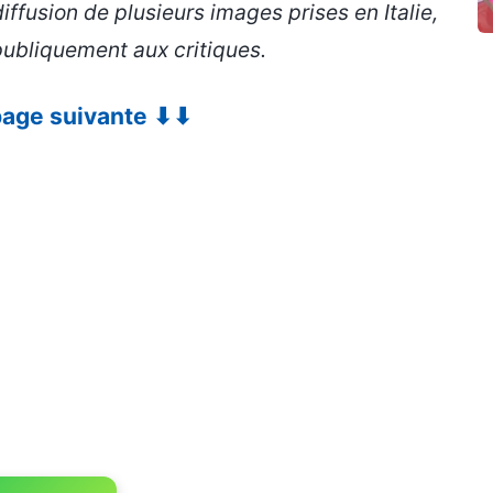
fusion de plusieurs images prises en Italie,
ubliquement aux critiques.
 page suivante ⬇⬇