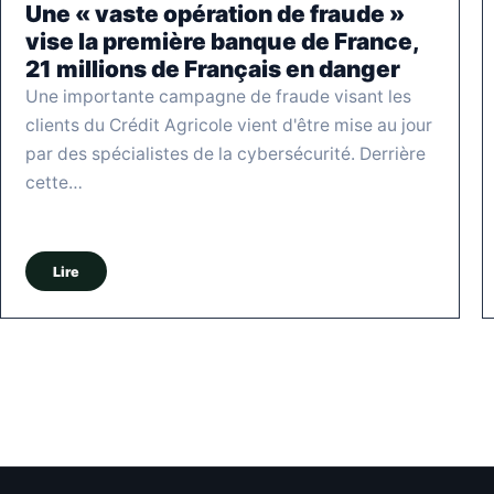
Une « vaste opération de fraude »
vise la première banque de France,
21 millions de Français en danger
Une importante campagne de fraude visant les
clients du Crédit Agricole vient d'être mise au jour
par des spécialistes de la cybersécurité. Derrière
cette…
Lire