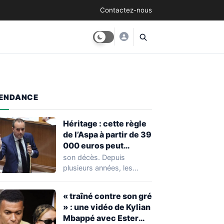
Contactez-nous
ENDANCE
Héritage : cette règle
de l’Aspa à partir de 39
000 euros peut
réserver une
son décès. Depuis
mauvaise surprise à
plusieurs années, les
de nombreuses
règles ont toutefois
familles
évolué, notamment
« traîné contre son gré
concernant le seuil…
» : une vidéo de Kylian
Mbappé avec Ester