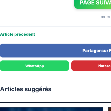
PAGE SUIV
PUBLICI
Article précédent
Partager sur
WhatsApp
Pintere
Articles suggérés