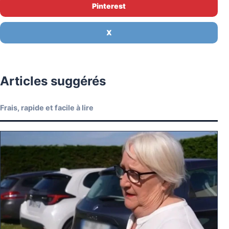
Pinterest
X
Articles suggérés
Frais, rapide et facile à lire