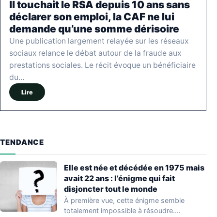
Il touchait le RSA depuis 10 ans sans
déclarer son emploi, la CAF ne lui
demande qu’une somme dérisoire
Une publication largement relayée sur les réseaux
sociaux relance le débat autour de la fraude aux
prestations sociales. Le récit évoque un bénéficiaire
du…
Lire
TENDANCE
Elle est née et décédée en 1975 mais
avait 22 ans : l’énigme qui fait
disjoncter tout le monde
À première vue, cette énigme semble
totalement impossible à résoudre.