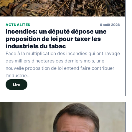
6 août 2026
ACTUALITÉS
Incendies: un député dépose une
proposition de loi pour taxer les
industriels du tabac
Face à la multiplication des incendies qui ont ravagé
des milliers d'hectares ces derniers mois, une
nouvelle proposition de loi entend faire contribuer
l'industrie…
Lire