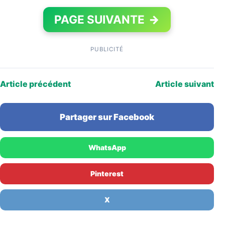
PAGE SUIVANTE
→
PUBLICITÉ
Article précédent
Article suivant
Partager sur Facebook
WhatsApp
Pinterest
X