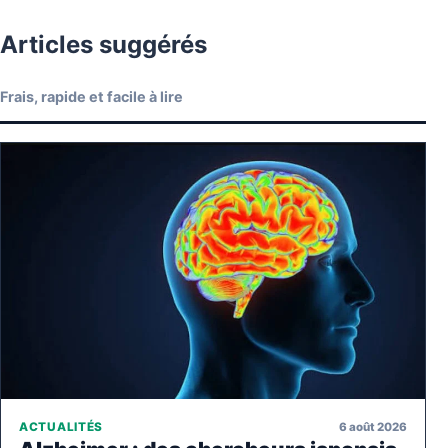
Articles suggérés
Frais, rapide et facile à lire
6 août 2026
ACTUALITÉS