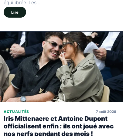
équilibrée. Les…
Lire
7 août 2026
ACTUALITÉS
Iris Mittenaere et Antoine Dupont
officialisent enfin : ils ont joué avec
nos nerfs pendant des mois !