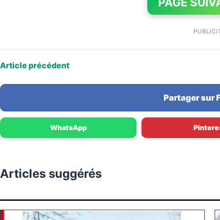
PAGE SUIV
PUBLICI
Article précédent
Partager sur
WhatsApp
Pintere
Articles suggérés