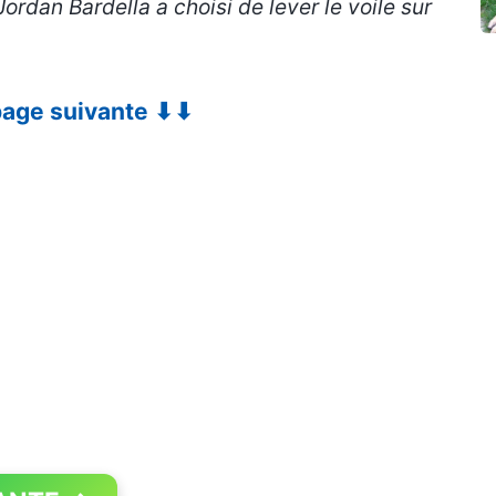
ordan Bardella a choisi de lever le voile sur
 page suivante ⬇⬇