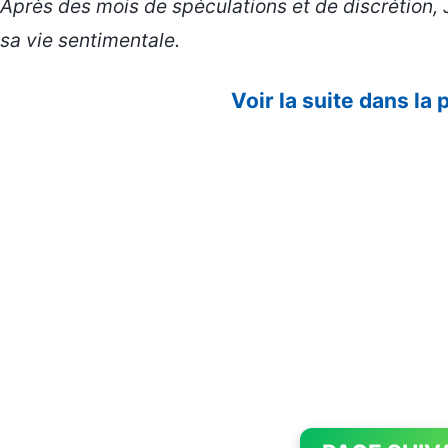
Après des mois de spéculations et de discrétion, J
sa vie sentimentale.
Voir la suite dans la