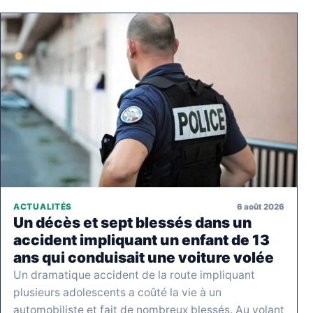
6 août 2026
ACTUALITÉS
Un décès et sept blessés dans un
accident impliquant un enfant de 13
ans qui conduisait une voiture volée
Un dramatique accident de la route impliquant
plusieurs adolescents a coûté la vie à un
automobiliste et fait de nombreux blessés. Au volant