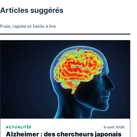
Articles suggérés
Frais, rapide et facile à lire
6 août 2026
ACTUALITÉS
Alzheimer : des chercheurs japonais