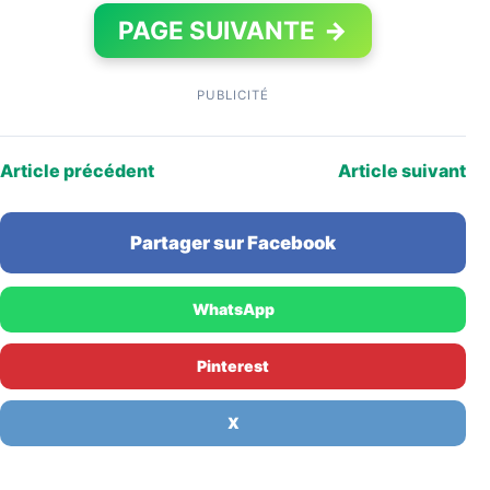
PAGE SUIVANTE
→
PUBLICITÉ
Article précédent
Article suivant
Partager sur Facebook
WhatsApp
Pinterest
X