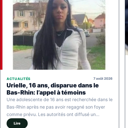
7 août 2026
ACTUALITÉS
Urielle, 16 ans, disparue dans le
Bas-Rhin: l’appel à témoins
Une adolescente de 16 ans est recherchée dans le
Bas-Rhin après ne pas avoir regagné son foyer
comme prévu. Les autorités ont diffusé un…
Lire