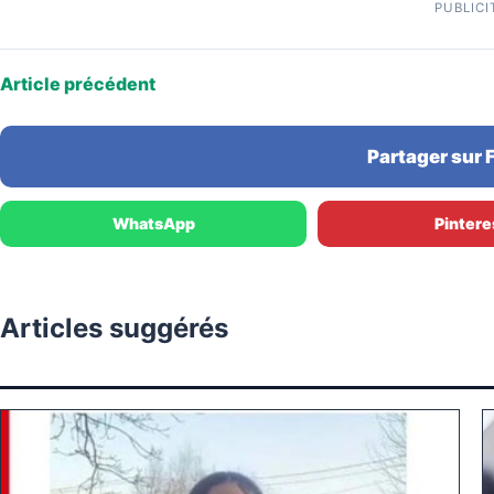
PUBLICI
Article précédent
Partager sur
WhatsApp
Pintere
Articles suggérés