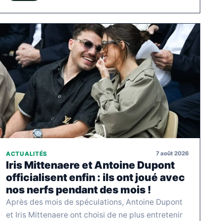
7 août 2026
ACTUALITÉS
Iris Mittenaere et Antoine Dupont
officialisent enfin : ils ont joué avec
nos nerfs pendant des mois !
Après des mois de spéculations, Antoine Dupont
et Iris Mittenaere ont choisi de ne plus entretenir