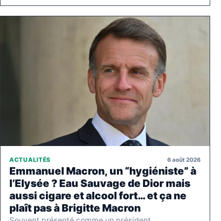
6 août 2026
ACTUALITÉS
Emmanuel Macron, un “hygiéniste” à
l’Elysée ? Eau Sauvage de Dior mais
aussi cigare et alcool fort… et ça ne
plaît pas à Brigitte Macron
Souvent présenté comme un président