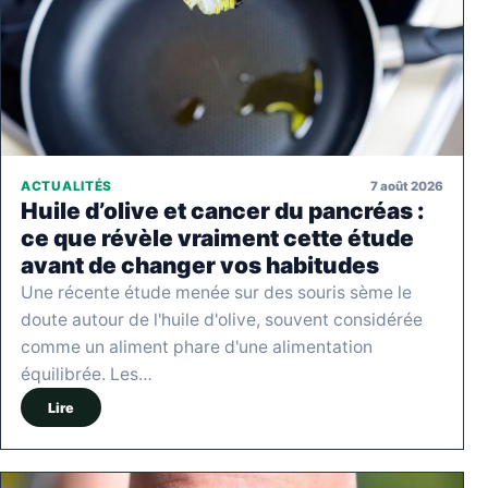
7 août 2026
ACTUALITÉS
Huile d’olive et cancer du pancréas :
ce que révèle vraiment cette étude
avant de changer vos habitudes
Une récente étude menée sur des souris sème le
doute autour de l'huile d'olive, souvent considérée
comme un aliment phare d'une alimentation
équilibrée. Les…
Lire