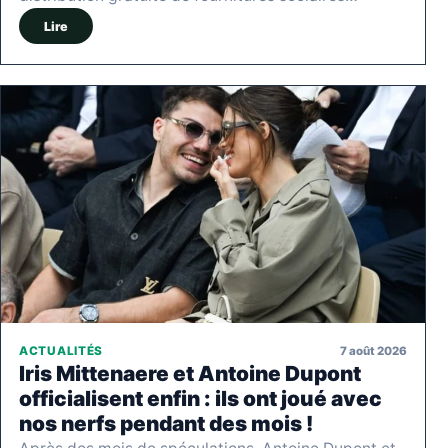
Lire
7 août 2026
ACTUALITÉS
Iris Mittenaere et Antoine Dupont
officialisent enfin : ils ont joué avec
nos nerfs pendant des mois !