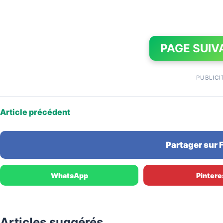
PAGE SUIV
PUBLICI
Article précédent
Partager sur
WhatsApp
Pintere
Articles suggérés