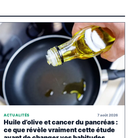
7 août 2026
ACTUALITÉS
Huile d’olive et cancer du pancréas :
ce que révèle vraiment cette étude
avant de changer vos habitudes