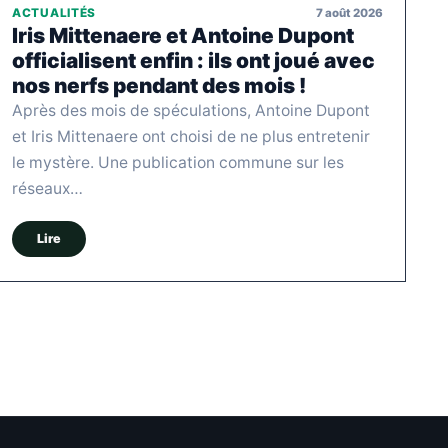
7 août 2026
ACTUALITÉS
Iris Mittenaere et Antoine Dupont
officialisent enfin : ils ont joué avec
nos nerfs pendant des mois !
Après des mois de spéculations, Antoine Dupont
et Iris Mittenaere ont choisi de ne plus entretenir
le mystère. Une publication commune sur les
réseaux…
Lire